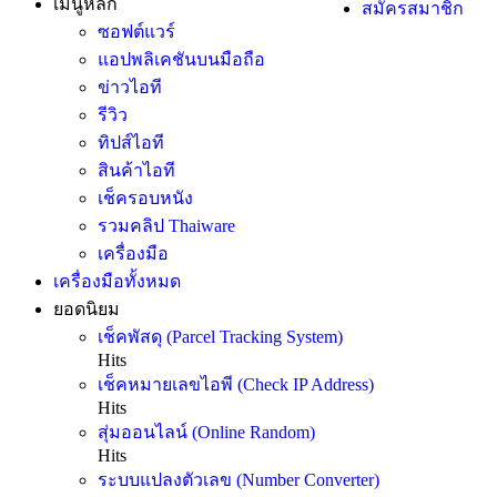
เมนูหลัก
สมัครสมาชิก
ซอฟต์แวร์
แอปพลิเคชันบนมือถือ
ข่าวไอที
รีวิว
ทิปส์ไอที
สินค้าไอที
เช็ครอบหนัง
รวมคลิป Thaiware
เครื่องมือ
เครื่องมือทั้งหมด
ยอดนิยม
เช็คพัสดุ (Parcel Tracking System)
Hits
เช็คหมายเลขไอพี (Check IP Address)
Hits
สุ่มออนไลน์ (Online Random)
Hits
ระบบแปลงตัวเลข (Number Converter)